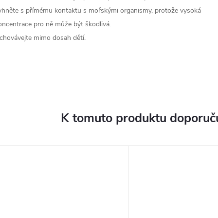
yhněte s přímému kontaktu s mořskými organismy, protože vysoká
oncentrace pro ně může být škodlivá.
chovávejte mimo dosah dětí.
K tomuto produktu doporuču