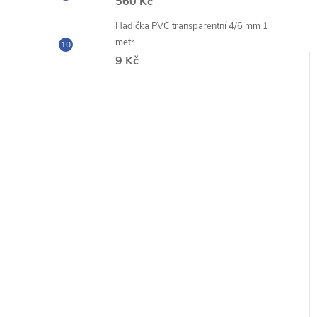
560 Kč
Hadička PVC transparentní 4/6 mm 1
metr
9 Kč