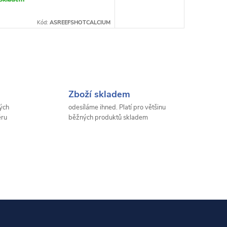
Kód:
ASREEFSHOTCALCIUM
Zboží skladem
ých
odesíláme ihned. Platí pro většinu
ěru
běžných produktů skladem