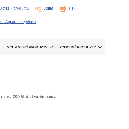
Dotaz k produktu
Sdílet
Tisk
ka:
Aquarium systems
SOUVISEJÍCÍ PRODUKTY
PODOBNÉ PRODUKTY
l na 200 litrů akvarijní vody.