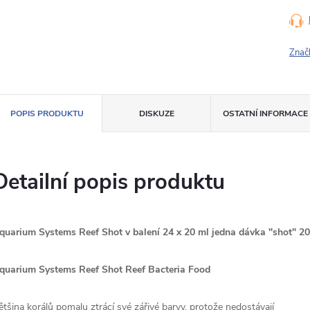
Znač
POPIS PRODUKTU
DISKUZE
OSTATNÍ INFORMACE
Detailní popis produktu
quarium Systems Reef Shot v balení 24 x 20 ml jedna dávka "shot" 20 m
quarium Systems Reef Shot Reef Bacteria Food
ětšina korálů pomalu ztrácí své zářivé barvy, protože nedostávají