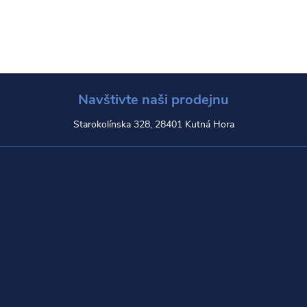
Navštivte naši prodejnu
Starokolínska 328, 28401 Kutná Hora