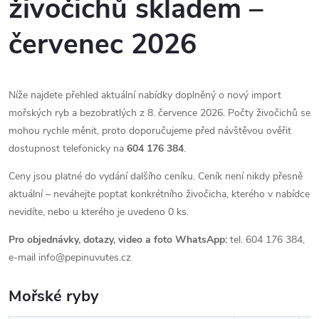
živočichů skladem –
červenec 2026
Níže najdete přehled aktuální nabídky doplněný o nový import
mořských ryb a bezobratlých z 8. července 2026. Počty živočichů se
mohou rychle měnit, proto doporučujeme před návštěvou ověřit
dostupnost telefonicky na
604 176 384
.
Ceny jsou platné do vydání dalšího ceníku. Ceník není nikdy přesně
aktuální – neváhejte poptat konkrétního živočicha, kterého v nabídce
nevidíte, nebo u kterého je uvedeno 0 ks.
Pro objednávky, dotazy, video a foto WhatsApp:
tel. 604 176 384,
e-mail info@pepinuvutes.cz
Mořské ryby