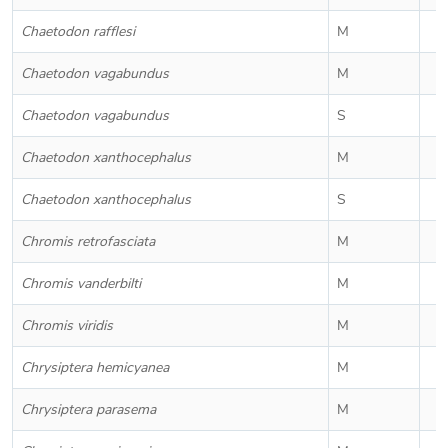
Chaetodon rafflesi
M
Chaetodon vagabundus
M
Chaetodon vagabundus
S
Chaetodon xanthocephalus
M
Chaetodon xanthocephalus
S
Chromis retrofasciata
M
Chromis vanderbilti
M
Chromis viridis
M
Chrysiptera hemicyanea
M
Chrysiptera parasema
M