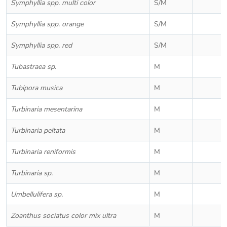
Symphyllia spp. multi color
S/M
Symphyllia spp. orange
S/M
Symphyllia spp. red
S/M
Tubastraea sp.
M
Tubipora musica
M
Turbinaria mesentarina
M
Turbinaria peltata
M
Turbinaria reniformis
M
Turbinaria sp.
M
Umbellulifera sp.
M
Zoanthus sociatus color mix ultra
M