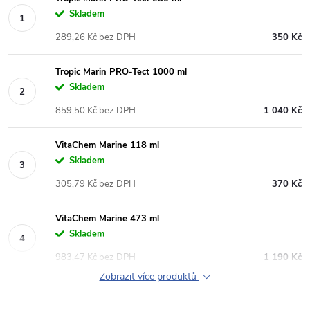
Skladem
289,26 Kč bez DPH
350 Kč
Tropic Marin PRO-Tect 1000 ml
Skladem
859,50 Kč bez DPH
1 040 Kč
VitaChem Marine 118 ml
Skladem
305,79 Kč bez DPH
370 Kč
VitaChem Marine 473 ml
Skladem
983,47 Kč bez DPH
1 190 Kč
Zobrazit více produktů