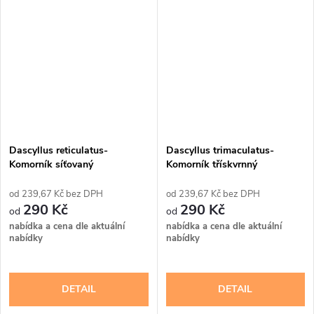
Dascyllus reticulatus-
Dascyllus trimaculatus-
Komorník síťovaný
Komorník třískvrnný
239,67 Kč bez DPH
239,67 Kč bez DPH
290 Kč
290 Kč
nabídka a cena dle aktuální
nabídka a cena dle aktuální
nabídky
nabídky
DETAIL
DETAIL