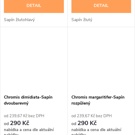
DETAIL
DETAIL
Sapín žlutohlavý
Sapín žlutý
Chromis dimidiata-Sapín
Chromis margaritifer-Sapín
dvoubarevný
rozpůlený
239,67 Kč bez DPH
239,67 Kč bez DPH
290 Kč
290 Kč
nabídka a cena dle aktuální
nabídka a cena dle aktuální