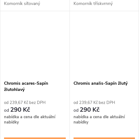
Komorník síťovaný
Komorník třískvrnný
Chromis acares-Sapín
Chromis analis-Sapín žlutý
žlutohlavý
239,67 Kč bez DPH
239,67 Kč bez DPH
290 Kč
290 Kč
nabídka a cena dle aktuální
nabídka a cena dle aktuální
nabídky
nabídky