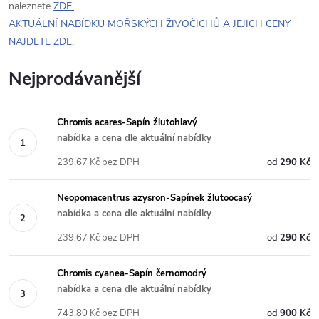
naleznete
ZDE.
AKTUÁLNÍ NABÍDKU MOŘSKÝCH ŽIVOČICHŮ A JEJICH CENY
NAJDETE ZDE.
Nejprodávanější
Chromis acares-Sapín žlutohlavý
nabídka a cena dle aktuální nabídky
239,67 Kč bez DPH
290 Kč
Neopomacentrus azysron-Sapínek žlutoocasý
nabídka a cena dle aktuální nabídky
239,67 Kč bez DPH
290 Kč
Chromis cyanea-Sapín černomodrý
nabídka a cena dle aktuální nabídky
743,80 Kč bez DPH
900 Kč