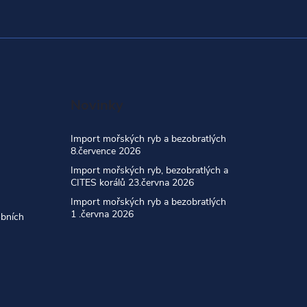
Novinky
Import mořských ryb a bezobratlých
8.července 2026
Import mořských ryb, bezobratlých a
CITES korálů 23.června 2026
Import mořských ryb a bezobratlých
1 .června 2026
obních