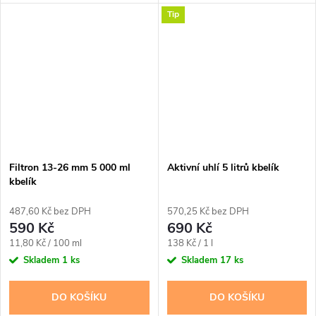
Tip
Filtron 13-26 mm 5 000 ml
Aktivní uhlí 5 litrů kbelík
kbelík
487,60 Kč bez DPH
570,25 Kč bez DPH
590 Kč
690 Kč
Měrná
Měrná
11,80 Kč / 100 ml
138 Kč / 1 l
cena:
cena:
Skladem
1 ks
Skladem
17 ks
DO KOŠÍKU
DO KOŠÍKU