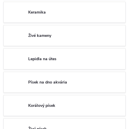
Keramika
Živé kameny
Lepidla na útes
Písek na dno akvária
Korálový písek
Živý písek