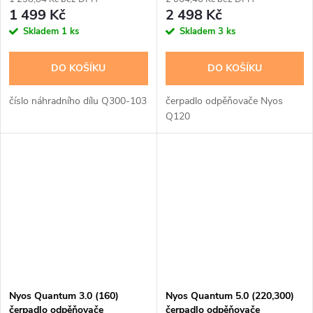
1 499 Kč
2 498 Kč
Skladem
1 ks
Skladem
3 ks
DO KOŠÍKU
DO KOŠÍKU
číslo náhradního dílu Q300-103
čerpadlo odpěňovače Nyos
Q120
Nyos Quantum 3.0 (160)
Nyos Quantum 5.0 (220,300)
čerpadlo odpěňovače
čerpadlo odpěňovače