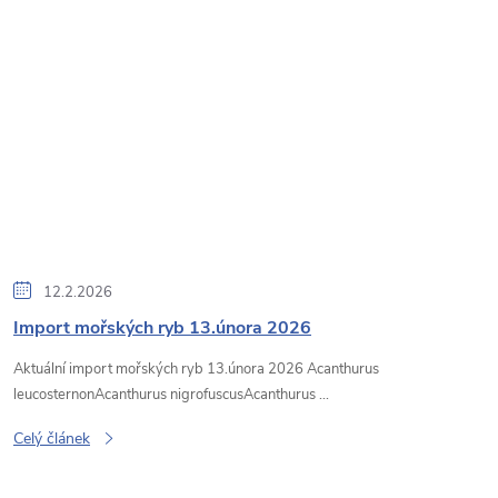
12.2.2026
Import mořských ryb 13.února 2026
Aktuální import mořských ryb 13.února 2026 Acanthurus
leucosternonAcanthurus nigrofuscusAcanthurus ...
Celý článek