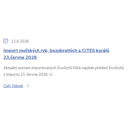
22.6.2026
Import mořských ryb, bezobratlých a CITES korálů
23.června 2026
Aktuální seznam importovaných živočichů Níže najdete přehled živočichů
z importu 23. června 2026. U...
Celý článek