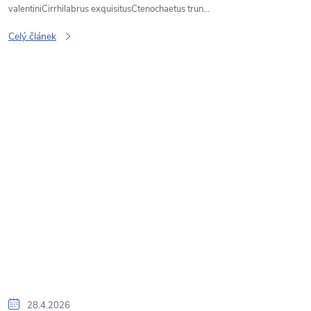
valentiniCirrhilabrus exquisitusCtenochaetus trun...
Celý článek
28.4.2026