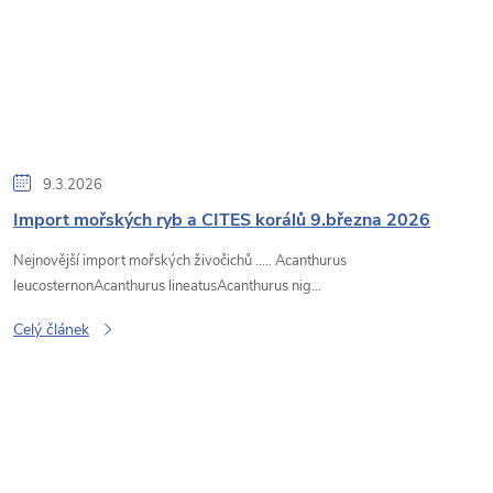
9.3.2026
Import mořských ryb a CITES korálů 9.března 2026
Nejnovější import mořských živočichů ..... Acanthurus
leucosternonAcanthurus lineatusAcanthurus nig...
Celý článek