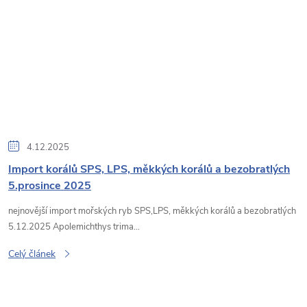
4.12.2025
Import korálů SPS, LPS, měkkých korálů a bezobratlých
5.prosince 2025
nejnovější import mořských ryb SPS,LPS, měkkých korálů a bezobratlých
5.12.2025 Apolemichthys trima...
Celý článek