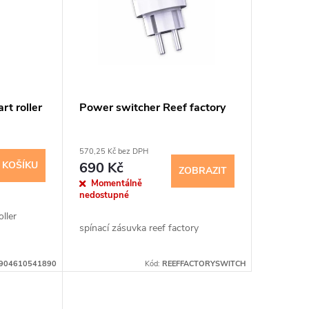
rt roller
Power switcher Reef factory
570,25 Kč bez DPH
 KOŠÍKU
690 Kč
ZOBRAZIT
Momentálně
nedostupné
ller
spínací zásuvka reef factory
904610541890
Kód:
REEFFACTORYSWITCH