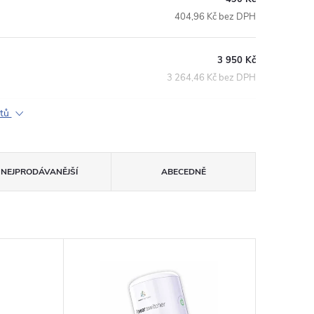
404,96 Kč bez DPH
3 950 Kč
3 264,46 Kč bez DPH
ktů
NEJPRODÁVANĚJŠÍ
ABECEDNĚ