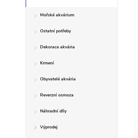
í
Mořské akvárium
i
Ostatní potřeby
Dekorace akvária
Krmení
Obyvatelé akvária
Reverzní osmoza
Náhradní díly
Výprodej