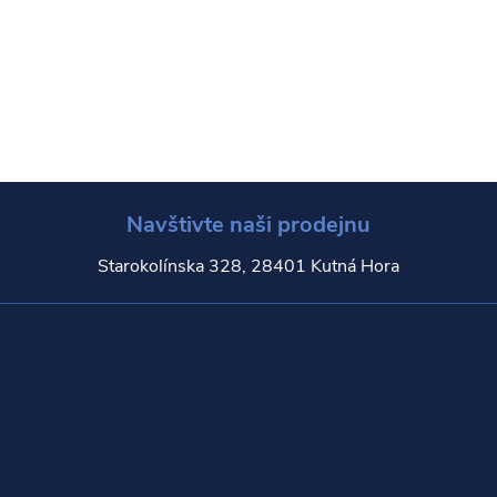
Navštivte naši prodejnu
Starokolínska 328, 28401 Kutná Hora