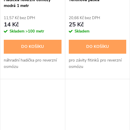
modrá 1 metr
11,57 Kč bez DPH
20,66 Kč bez DPH
14 Kč
25 Kč
Skladem
>100 metr
Skladem
DO KOŠÍKU
DO KOŠÍKU
náhradní hadička pro reverzní
pro závity fitinků pro reverzní
osmózu
osmózu