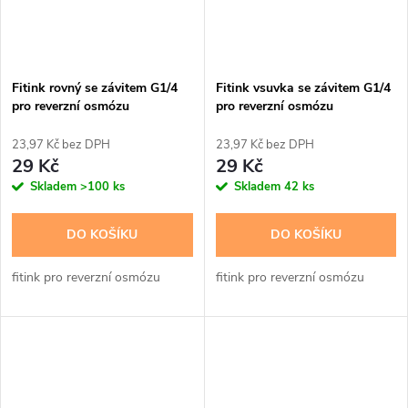
Fitink rovný se závitem G1/4
Fitink vsuvka se závitem G1/4
pro reverzní osmózu
pro reverzní osmózu
23,97 Kč bez DPH
23,97 Kč bez DPH
29 Kč
29 Kč
Skladem
>100 ks
Skladem
42 ks
DO KOŠÍKU
DO KOŠÍKU
fitink pro reverzní osmózu
fitink pro reverzní osmózu