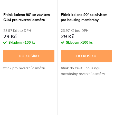
Fitink koleno 90° se závitem
Fitink koleno 90° se závitem
G1/4 pro reverzní osmózu
pro housing membrány
reverzní osmózu
23,97 Kč bez DPH
23,97 Kč bez DPH
29 Kč
29 Kč
Skladem
>100 ks
Skladem
>100 ks
DO KOŠÍKU
DO KOŠÍKU
fitink pro reverzní osmózu
fitink do závitu housingu
membrány reverzní osmózy