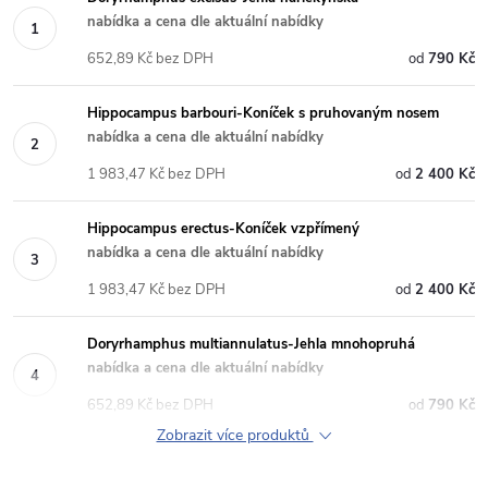
nabídka a cena dle aktuální nabídky
652,89 Kč bez DPH
790 Kč
Hippocampus barbouri-Koníček s pruhovaným nosem
nabídka a cena dle aktuální nabídky
1 983,47 Kč bez DPH
2 400 Kč
Hippocampus erectus-Koníček vzpřímený
nabídka a cena dle aktuální nabídky
1 983,47 Kč bez DPH
2 400 Kč
Doryrhamphus multiannulatus-Jehla mnohopruhá
nabídka a cena dle aktuální nabídky
652,89 Kč bez DPH
790 Kč
Zobrazit více produktů