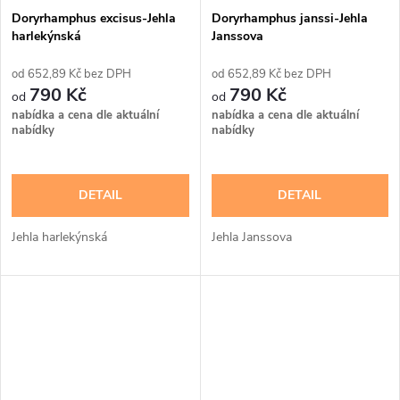
Doryrhamphus excisus-Jehla
Doryrhamphus janssi-Jehla
harlekýnská
Janssova
652,89 Kč bez DPH
652,89 Kč bez DPH
790 Kč
790 Kč
nabídka a cena dle aktuální
nabídka a cena dle aktuální
nabídky
nabídky
DETAIL
DETAIL
Jehla harlekýnská
Jehla Janssova