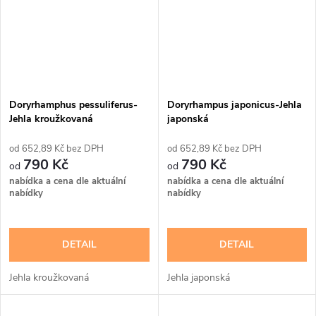
Doryrhamphus pessuliferus-
Doryrhampus japonicus-Jehla
Jehla kroužkovaná
japonská
652,89 Kč bez DPH
652,89 Kč bez DPH
790 Kč
790 Kč
nabídka a cena dle aktuální
nabídka a cena dle aktuální
nabídky
nabídky
DETAIL
DETAIL
Jehla kroužkovaná
Jehla japonská