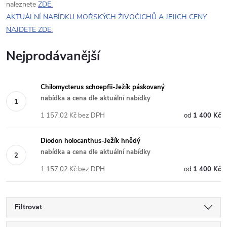
naleznete
ZDE.
AKTUÁLNÍ NABÍDKU MOŘSKÝCH ŽIVOČICHŮ A JEJICH CENY
NAJDETE ZDE.
Nejprodávanější
Chilomycterus schoepfii-Ježík páskovaný
nabídka a cena dle aktuální nabídky
1 157,02 Kč bez DPH
1 400 Kč
Diodon holocanthus-Ježík hnědý
nabídka a cena dle aktuální nabídky
1 157,02 Kč bez DPH
1 400 Kč
Filtrovat