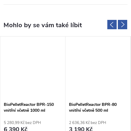
BioPelletReactor BPR-150
BioPelletReactor BPR-80
vnitřní včetně 1000 ml
vnitřní včetně 500 ml
Biopellets
Biopellets
5 280,99 Kč bez DPH
2 636,36 Kč bez DPH
6 390 Kč
3 190 Kč