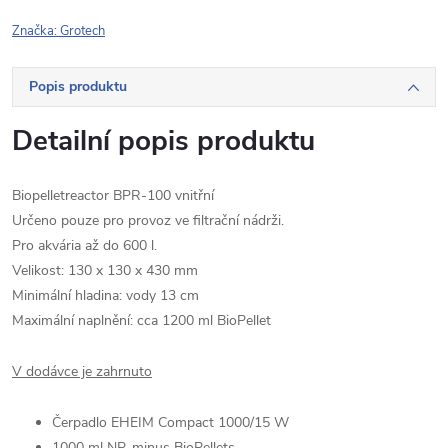
Značka:
Grotech
Popis produktu
Detailní popis produktu
Biopelletreactor BPR-100 vnitřní
Určeno pouze pro provoz ve filtrační nádrži.
Pro akvária až do 600 l.
Velikost: 130 x 130 x 430 mm
Minimální hladina: vody 13 cm
Maximální naplnění: cca 1200 ml BioPellet
V dodávce je zahrnuto
Čerpadlo EHEIM Compact 1000/15 W
1000 ml NP-minus BioPellets