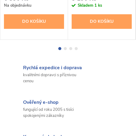
Na objednávku
Skladem
1 ks
DO KOŠÍKU
DO KOŠÍKU
Rychlá expedice i doprava
kvalitními dopravci s příznivou
cenou
Ověřený e-shop
fungující od roku 2005 s tisíci
spokojenými zákazníky