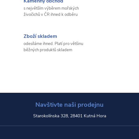
Kamenný obchod
s největším výběrem mořských
živočichů v ČR ihned k odběru
Zboží skladem
odesíláme ihned. Platí pro většinu
běžných produktů skladem
Navštivte naši prodejnu
Starokolínska 328, 28401 Kutná Hora