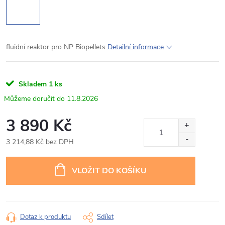
fluidní reaktor pro NP Biopellets
Detailní informace
Skladem
1 ks
11.8.2026
3 890 Kč
3 214,88 Kč bez DPH
Měrná
cena:
VLOŽIT DO KOŠÍKU
Dotaz k produktu
Sdílet