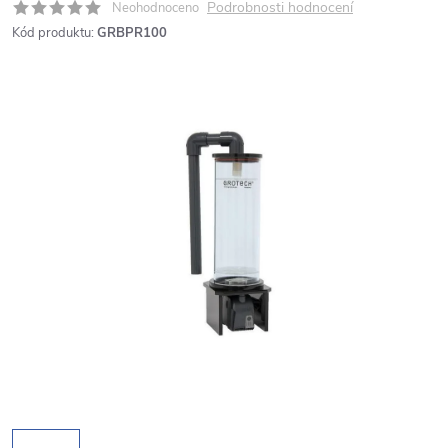
Podrobnosti hodnocení
Neohodnoceno
Kód produktu:
GRBPR100