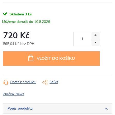
Skladem
3 ks
10.8.2026
720 Kč
595,04 Kč bez DPH
Měrná
cena:
VLOŽIT DO KOŠÍKU
Dotaz k produktu
Sdílet
Značka:
Newa
Popis produktu