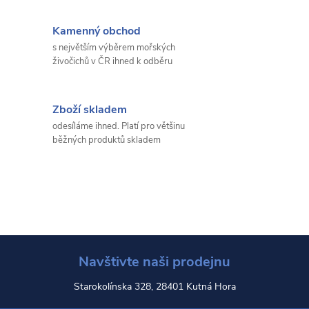
Kamenný obchod
s největším výběrem mořských
živočichů v ČR ihned k odběru
Zboží skladem
odesíláme ihned. Platí pro většinu
běžných produktů skladem
Navštivte naši prodejnu
Starokolínska 328, 28401 Kutná Hora