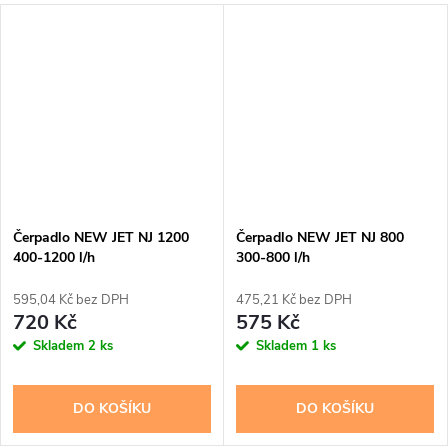
Čerpadlo NEW JET NJ 1200
Čerpadlo NEW JET NJ 800
400-1200 l/h
300-800 l/h
595,04 Kč bez DPH
475,21 Kč bez DPH
720 Kč
575 Kč
Skladem
2 ks
Skladem
1 ks
DO KOŠÍKU
DO KOŠÍKU