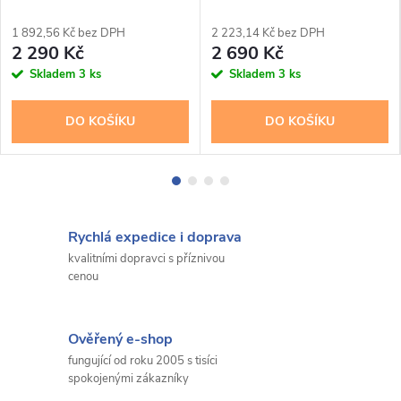
1 892,56 Kč bez DPH
2 223,14 Kč bez DPH
2 290 Kč
2 690 Kč
Skladem
3 ks
Skladem
3 ks
DO KOŠÍKU
DO KOŠÍKU
Rychlá expedice i doprava
kvalitními dopravci s příznivou
cenou
Ověřený e-shop
fungující od roku 2005 s tisíci
spokojenými zákazníky