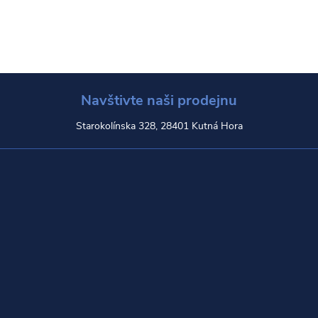
Navštivte naši prodejnu
Starokolínska 328, 28401 Kutná Hora