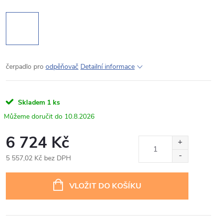
čerpadlo pro
odpěňovač
Detailní informace
Skladem
1 ks
10.8.2026
6 724 Kč
5 557,02 Kč bez DPH
Měrná
cena:
VLOŽIT DO KOŠÍKU