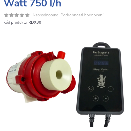
Watt 750 l/h
Podrobnosti hodnocení
Neohodnoceno
Kód produktu:
RDX30