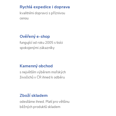
Rychlá expedice i doprava
kvalitními dopravci s příznivou
cenou
Ověřený e-shop
fungující od roku 2005 s tisíci
spokojenými zákazníky
Kamenný obchod
s největším výběrem mořských
živočichů v ČR ihned k odběru
Zboží skladem
odesíláme ihned. Platí pro většinu
běžných produktů skladem