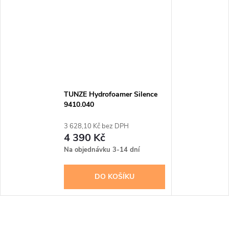
TUNZE Hydrofoamer Silence
9410.040
3 628,10 Kč bez DPH
4 390 Kč
Na objednávku 3-14 dní
DO KOŠÍKU