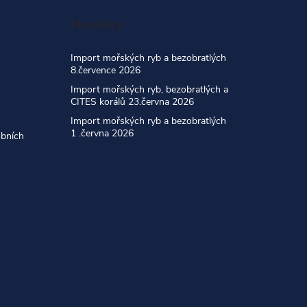
Novinky
Import mořských ryb a bezobratlých
8.července 2026
Import mořských ryb, bezobratlých a
CITES korálů 23.června 2026
Import mořských ryb a bezobratlých
1 .června 2026
obních