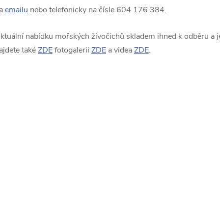
a
emailu
nebo telefonicky na čísle 604 176 384.
ktuální nabídku mořských živočichů skladem ihned k odběru a je
ajdete také
ZDE
fotogalerii
ZDE
a videa
ZDE
.