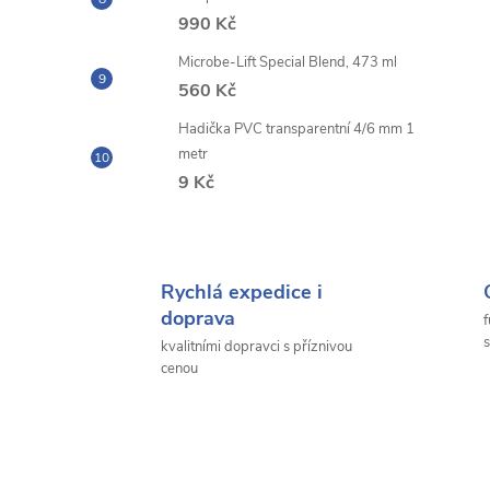
990 Kč
Microbe-Lift Special Blend, 473 ml
560 Kč
Hadička PVC transparentní 4/6 mm 1
metr
9 Kč
Rychlá expedice i
doprava
f
s
kvalitními dopravci s příznivou
cenou