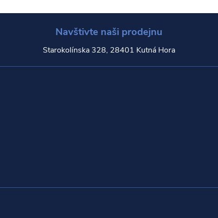
Navštivte naši prodejnu
Starokolínska 328, 28401 Kutná Hora