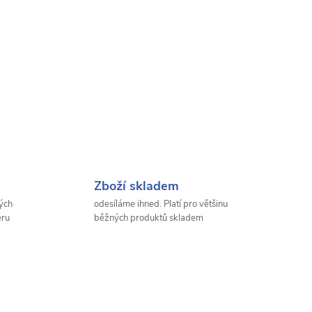
Zboží skladem
ých
odesíláme ihned. Platí pro většinu
ěru
běžných produktů skladem