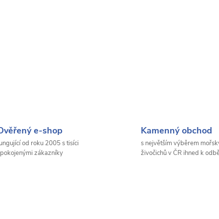
Ověřený e-shop
Kamenný obchod
ungující od roku 2005 s tisíci
s největším výběrem mořsk
pokojenými zákazníky
živočichů v ČR ihned k odb