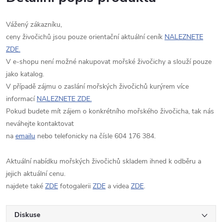
Vážený zákazníku,
ceny živočichů jsou pouze orientační aktuální ceník
NALEZNETE
ZDE.
V e-shopu není možné nakupovat mořské živočichy a slouží pouze
jako katalog.
V případě zájmu o zaslání mořských živočichů kurýrem více
informací
NALEZNETE ZDE.
Pokud budete mít zájem o konkrétního mořského živočicha, tak nás
neváhejte kontaktovat
na
emailu
nebo telefonicky na čísle 604 176 384.
Aktuální nabídku mořských živočichů skladem ihned k odběru a
jejich aktuální cenu.
najdete také
ZDE
fotogalerii
ZDE
a videa
ZDE
.
Diskuse