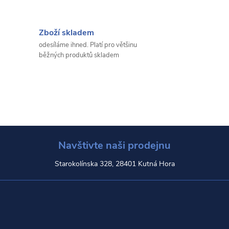
Zboží skladem
odesíláme ihned. Platí pro většinu
běžných produktů skladem
Navštivte naši prodejnu
Starokolínska 328, 28401 Kutná Hora