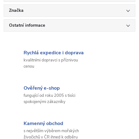
Značka
Ostatní informace
Rychlá expedice i doprava
kvalitními dopravci s příznivou
cenou
Ověřený e-shop
fungující od roku 2005 s tisíci
spokojenými zákazníky
Kamenný obchod
s největším výběrem mořských
živočichů v ČR ihned k odběru