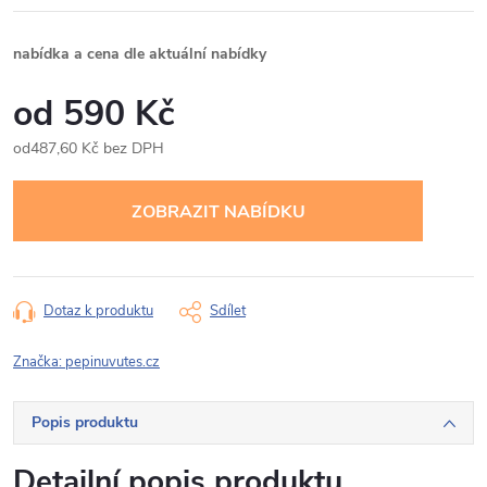
nabídka a cena dle aktuální nabídky
590 Kč
487,60 Kč bez DPH
Měrná
cena:
Dotaz k produktu
Sdílet
Značka:
pepinuvutes.cz
Popis produktu
Detailní popis produktu