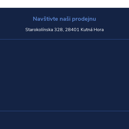
Navštivte naši prodejnu
Starokolínska 328, 28401 Kutná Hora