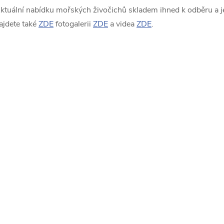
ktuální nabídku mořských živočichů skladem ihned k odběru a je
ajdete také
ZDE
fotogalerii
ZDE
a videa
ZDE
.