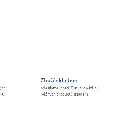
Zboží skladem
ých
odesíláme ihned. Platí pro většinu
ěru
běžných produktů skladem