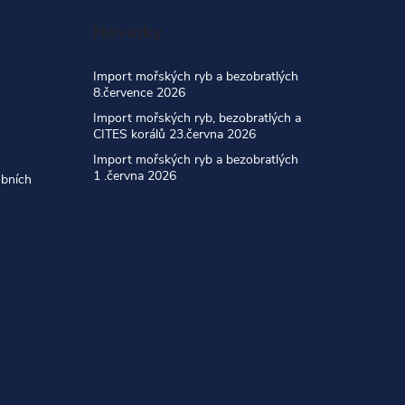
Novinky
Import mořských ryb a bezobratlých
8.července 2026
Import mořských ryb, bezobratlých a
CITES korálů 23.června 2026
Import mořských ryb a bezobratlých
1 .června 2026
obních