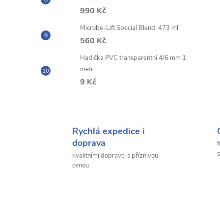
990 Kč
Microbe-Lift Special Blend, 473 ml
560 Kč
Hadička PVC transparentní 4/6 mm 1
metr
9 Kč
Rychlá expedice i
doprava
f
s
kvalitními dopravci s příznivou
cenou