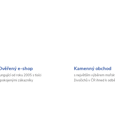
Ověřený e-shop
Kamenný obchod
ungující od roku 2005 s tisíci
s největším výběrem mořsk
pokojenými zákazníky
živočichů v ČR ihned k odb