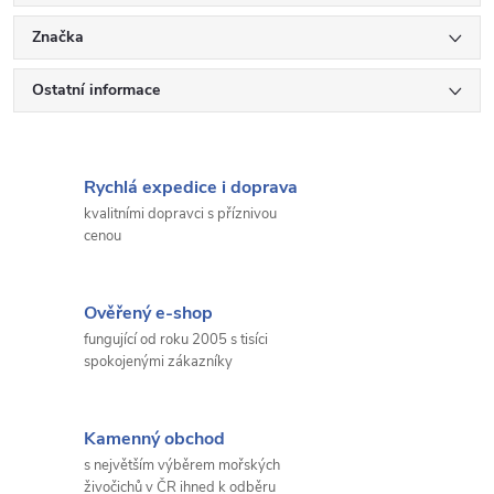
Značka
Ostatní informace
Rychlá expedice i doprava
kvalitními dopravci s příznivou
cenou
Ověřený e-shop
fungující od roku 2005 s tisíci
spokojenými zákazníky
Kamenný obchod
s největším výběrem mořských
živočichů v ČR ihned k odběru