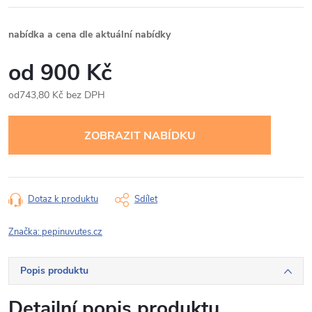
nabídka a cena dle aktuální nabídky
900 Kč
743,80 Kč bez DPH
Měrná
cena:
Dotaz k produktu
Sdílet
Značka:
pepinuvutes.cz
Popis produktu
Detailní popis produktu