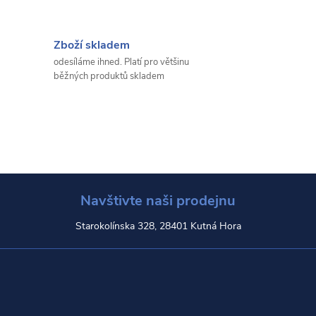
Zboží skladem
odesíláme ihned. Platí pro většinu
běžných produktů skladem
Navštivte naši prodejnu
Starokolínska 328, 28401 Kutná Hora