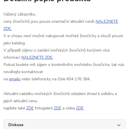
Vážený zákazníku,
ceny živočichů jsou pouze orientační aktuální ceník
NALEZNETE
ZDE.
V e-shopu není možné nakupovat mořské živočichy a slouží pouze
jako katalog.
V případě zájmu o zaslání mořských živočichů kurýrem více
informací
NALEZNETE ZDE.
Pokud budete mít zájem o konkrétního mořského živočicha, tak nás
neváhejte kontaktovat
na
emailu
nebo telefonicky na čísle 604 176 384.
Aktuální nabídku mořských živočichů skladem ihned k odběru a
jejich aktuální cenu.
najdete také
ZDE
fotogalerii
ZDE
a videa
ZDE
.
Diskuse