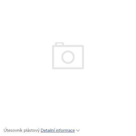
Útesovník plástový
Detailní informace