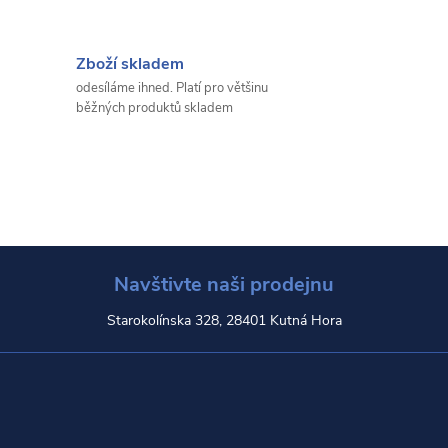
Zboží skladem
odesíláme ihned. Platí pro většinu
běžných produktů skladem
Navštivte naši prodejnu
Starokolínska 328, 28401 Kutná Hora