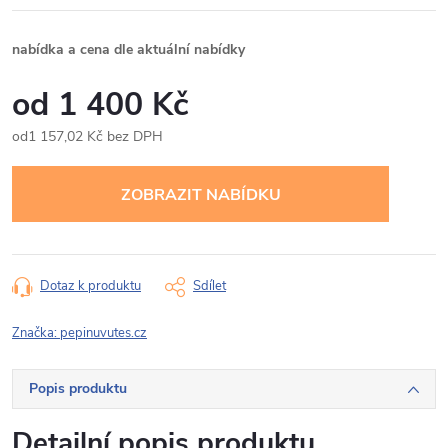
nabídka a cena dle aktuální nabídky
1 400 Kč
1 157,02 Kč bez DPH
Měrná
cena:
Dotaz k produktu
Sdílet
Značka:
pepinuvutes.cz
Popis produktu
Detailní popis produktu