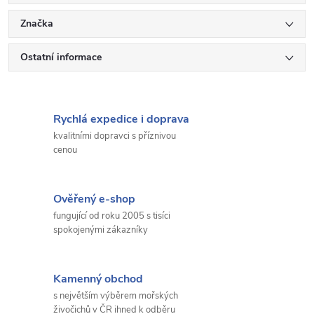
Značka
Ostatní informace
Rychlá expedice i doprava
kvalitními dopravci s příznivou
cenou
Ověřený e-shop
fungující od roku 2005 s tisíci
spokojenými zákazníky
Kamenný obchod
s největším výběrem mořských
živočichů v ČR ihned k odběru