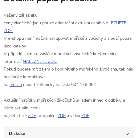
Vážený zákazníku,
ceny živočichů jsou pouze orientační aktuální ceník
NALEZNETE
ZDE.
V e-shopu není možné nakupovat mořské živočichy a slouží pouze
jako katalog.
V případě zájmu o zaslání mořských živočichů kurýrem více
informací
NALEZNETE ZDE.
Pokud budete mít zájem o konkrétního mořského živočicha, tak nás
neváhejte kontaktovat
na
emailu
nebo telefonicky na čísle 604 176 384.
Aktuální nabídku mořských živočichů skladem ihned k odběru a
jejich aktuální cenu.
najdete také
ZDE
fotogalerii
ZDE
a videa
ZDE
.
Diskuse