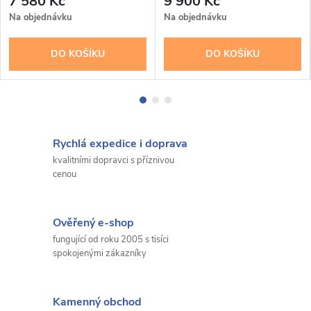
7 580 Kč
9 900 Kč
Na objednávku
Na objednávku
DO KOŠÍKU
DO KOŠÍKU
Rychlá expedice i doprava
kvalitními dopravci s příznivou
cenou
Ověřený e-shop
fungující od roku 2005 s tisíci
spokojenými zákazníky
Kamenný obchod