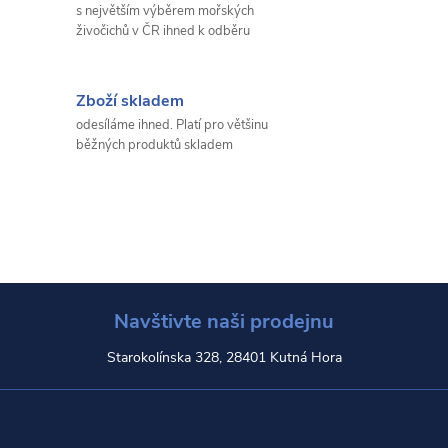
s největším výběrem mořských
živočichů v ČR ihned k odběru
Zboží skladem
odesíláme ihned. Platí pro většinu
běžných produktů skladem
Navštivte naši prodejnu
Starokolínska 328, 28401 Kutná Hora