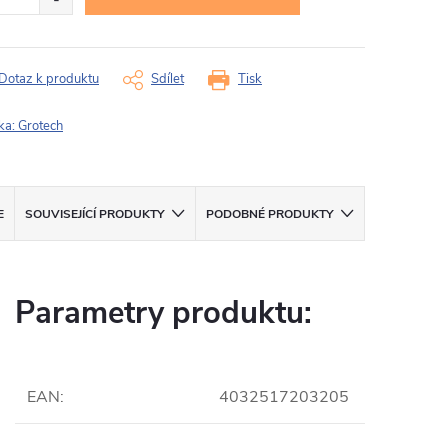
Dotaz k produktu
Sdílet
Tisk
ka:
Grotech
E
SOUVISEJÍCÍ PRODUKTY
PODOBNÉ PRODUKTY
Parametry produktu:
EAN
:
4032517203205