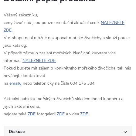
Vážený zákazníku,
ceny živočichů jsou pouze orientační aktuální ceník
NALEZNETE
ZDE.
V e-shopu není možné nakupovat mořské živočichy a slouží pouze
jako katalog.
V případě zájmu o zaslání mořských živočichů kurýrem více
informací
NALEZNETE ZDE.
Pokud budete mít zájem o konkrétního mořského živočicha, tak nás
neváhejte kontaktovat
na
emailu
nebo telefonicky na čísle 604 176 384.
Aktuální nabídku mořských živočichů skladem ihned k odběru a
jejich aktuální cenu.
najdete také
ZDE
fotogalerii
ZDE
a videa
ZDE
.
Diskuse