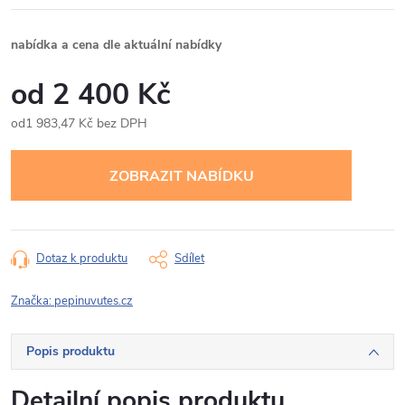
nabídka a cena dle aktuální nabídky
2 400 Kč
1 983,47 Kč bez DPH
Měrná
cena:
Dotaz k produktu
Sdílet
Značka:
pepinuvutes.cz
Popis produktu
Detailní popis produktu