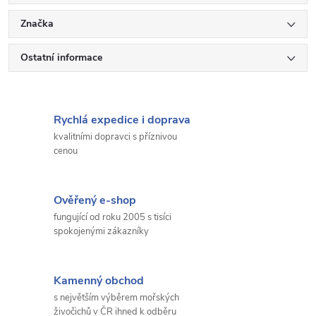
Značka
Ostatní informace
Rychlá expedice i doprava
kvalitními dopravci s příznivou
cenou
Ověřený e-shop
fungující od roku 2005 s tisíci
spokojenými zákazníky
Kamenný obchod
s největším výběrem mořských
živočichů v ČR ihned k odběru