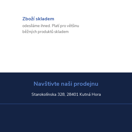
Zboží skladem
odesíláme ihned. Platí pro většinu
běžných produktů skladem
Navštivte naši prodejnu
Starokolínska 328, 28401 Kutná Hora