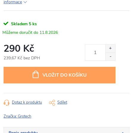
informace
Skladem
5 ks
11.8.2026
290 Kč
239,67 Kč bez DPH
Měrná
cena:
VLOŽIT DO KOŠÍKU
Dotaz k produktu
Sdílet
Značka:
Grotech
Popis produktu