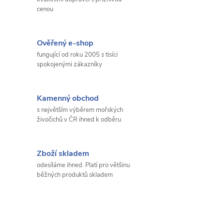
cenou
Ověřený e-shop
fungující od roku 2005 s tisíci
spokojenými zákazníky
Kamenný obchod
s největším výběrem mořských
živočichů v ČR ihned k odběru
Zboží skladem
odesíláme ihned. Platí pro většinu
běžných produktů skladem