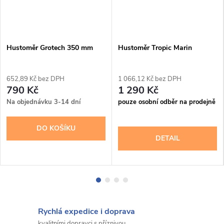
Hustoměr Grotech 350 mm
Hustoměr Tropic Marin
652,89 Kč bez DPH
1 066,12 Kč bez DPH
790 Kč
1 290 Kč
Na objednávku 3-14 dní
pouze osobní odběr na prodejně
DO KOŠÍKU
DETAIL
Rychlá expedice i doprava
kvalitními dopravci s příznivou