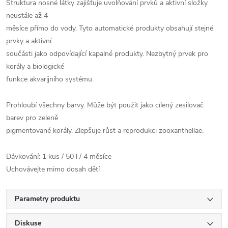
Struktura nosné látky zajišťuje uvolňování prvků a aktivní složky
neustále až 4
měsíce přímo do vody. Tyto automatické produkty obsahují stejné
prvky a aktivní
součásti jako odpovídající kapalné produkty. Nezbytný prvek pro
korály a biologické
funkce akvarijního systému.
Prohloubí všechny barvy. Může být použit jako cílený zesilovač
barev pro zeleně
pigmentované korály. Zlepšuje růst a reprodukci zooxanthellae.
Dávkování: 1 kus / 50 l / 4 měsíce
Uchovávejte mimo dosah dětí
Parametry produktu
Diskuse