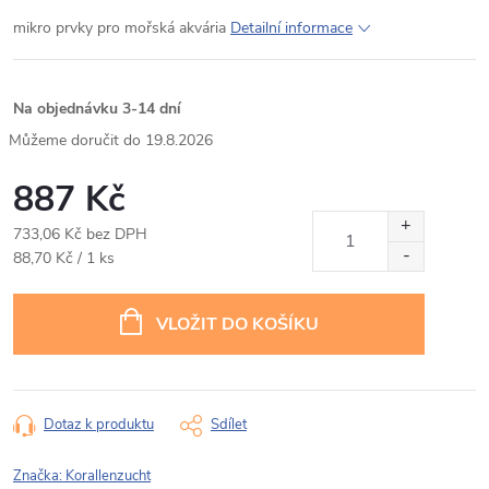
mikro prvky pro mořská akvária
Detailní informace
Na objednávku 3-14 dní
19.8.2026
887 Kč
733,06 Kč bez DPH
Měrná
88,70 Kč / 1 ks
cena:
VLOŽIT DO KOŠÍKU
Dotaz k produktu
Sdílet
Značka:
Korallenzucht