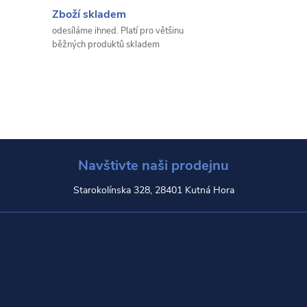
Zboží skladem
odesíláme ihned. Platí pro většinu
běžných produktů skladem
Navštivte naši prodejnu
Starokolínska 328, 28401 Kutná Hora