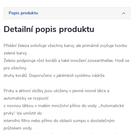
Popis produktu
Detailní popis produktu
Přidání železa ovlivňuje všechny barvy, ale primárně zvyšuje tvorbu
zelené barvy.
Železo podporuje růst korálů a také množení zooxanthellae. Hodí se
pro všechny
druhy korálů. Doporučeno v jakémkoli systému nádrže.
Prvky a aktivní složky jsou uloženy v pevné nosné látce a
automaticky se rozpustí
s nosnou látkou v malém množství přímo do vody. „Automatické
prvky“ lze umístit do
interního filtru nebo přímo do oblasti sumpu s dostatečným
průtokem vody.