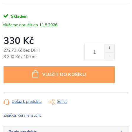
Skladem
11.8.2026
330 Kč
272,73 Kč bez DPH
Měrná
3 300 Kč / 100 ml
cena:
VLOŽIT DO KOŠÍKU
Dotaz k produktu
Sdílet
Značka:
Korallenzucht
Popis produktu