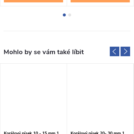
Korálový písek 10 - 15 mm 1
Korálový písek 20- 30 mm 1