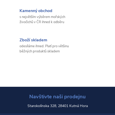
Kamenný obchod
s největším výběrem mořských
živočichů v ČR ihned k odběru
Zboží skladem
odesíláme ihned. Platí pro většinu
běžných produktů skladem
Navštivte naši prodejnu
Starokolínska 328, 28401 Kutná Hora