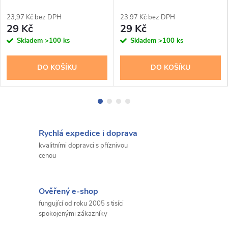
23,97 Kč bez DPH
23,97 Kč bez DPH
29 Kč
29 Kč
Skladem
>100 ks
Skladem
>100 ks
DO KOŠÍKU
DO KOŠÍKU
Rychlá expedice i doprava
kvalitními dopravci s příznivou
cenou
Ověřený e-shop
fungující od roku 2005 s tisíci
spokojenými zákazníky