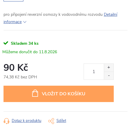
pro připojení reverzní osmozy k vodovodnímu rozvodu
Detailní
informace
Skladem
34 ks
11.8.2026
90 Kč
74,38 Kč bez DPH
Měrná
cena:
VLOŽIT DO KOŠÍKU
Dotaz k produktu
Sdílet