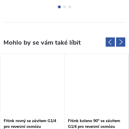
Fitink rovný se závitem G1/4
Fitink koleno 90° se závitem
pro reverzní osmózu
G1/4 pro reverzní osmózu