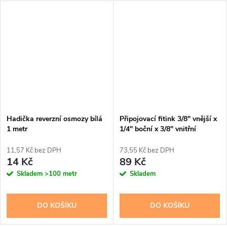
Hadička reverzní osmozy bílá
Připojovací fitink 3/8" vnější x
1 metr
1/4" boční x 3/8" vnitřní
11,57 Kč bez DPH
73,55 Kč bez DPH
14 Kč
89 Kč
Skladem
>100 metr
Skladem
DO KOŠÍKU
DO KOŠÍKU