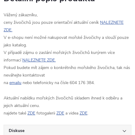
Vážený zákazníku,
ceny živočichů jsou pouze orientační aktuální ceník
NALEZNETE
ZDE.
V e-shopu není možné nakupovat mořské živočichy a slouží pouze
jako katalog.
V případě zájmu o zaslání mořských živočichů kurýrem více
informací
NALEZNETE ZDE.
Pokud budete mít zájem o konkrétního mořského živočicha, tak nás
neváhejte kontaktovat
na
emailu
nebo telefonicky na čísle 604 176 384.
Aktuální nabídku mořských živočichů skladem ihned k odběru a
jejich aktuální cenu.
najdete také
ZDE
fotogalerii
ZDE
a videa
ZDE
.
Diskuse