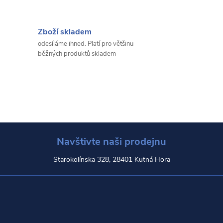
Zboží skladem
odesíláme ihned. Platí pro většinu
běžných produktů skladem
Navštivte naši prodejnu
Starokolínska 328, 28401 Kutná Hora