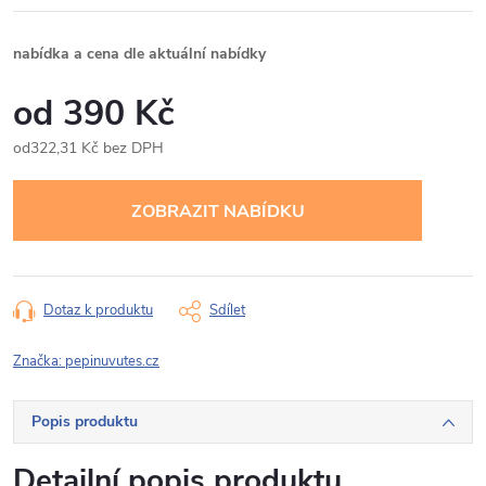
nabídka a cena dle aktuální nabídky
390 Kč
322,31 Kč bez DPH
Měrná
cena:
Dotaz k produktu
Sdílet
Značka:
pepinuvutes.cz
Popis produktu
Detailní popis produktu