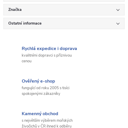
Značka
Ostatní informace
Rychlá expedice i doprava
kvalitními dopravci s příznivou
cenou
Ověřený e-shop
fungující od roku 2005 s tisíci
spokojenými zákazníky
Kamenný obchod
s největším výběrem mořských
živočichů v ČR ihned k odběru