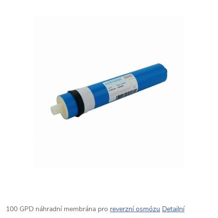
100 GPD náhradní membrána pro
reverzní osmózu
Detailní