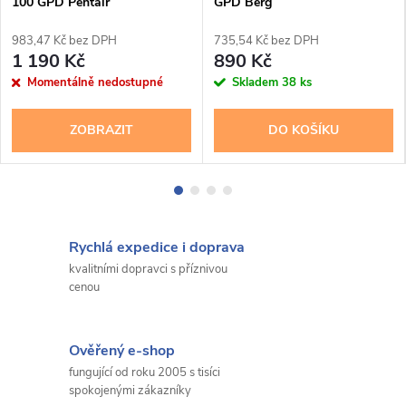
100 GPD Pentair
GPD Berg
983,47 Kč bez DPH
735,54 Kč bez DPH
1 190 Kč
890 Kč
Momentálně nedostupné
Skladem
38 ks
ZOBRAZIT
DO KOŠÍKU
Rychlá expedice i doprava
kvalitními dopravci s příznivou
cenou
Ověřený e-shop
fungující od roku 2005 s tisíci
spokojenými zákazníky