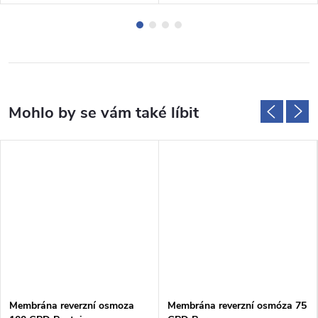
Membrána reverzní osmoza
Membrána reverzní osmóza 75