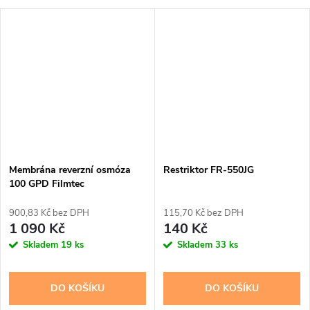
Membrána reverzní osmóza
Restriktor FR-550JG
100 GPD Filmtec
900,83 Kč bez DPH
115,70 Kč bez DPH
1 090 Kč
140 Kč
Skladem
19 ks
Skladem
33 ks
DO KOŠÍKU
DO KOŠÍKU