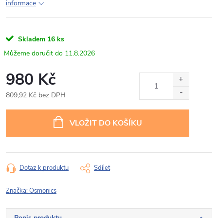
informace
Skladem
16 ks
11.8.2026
980 Kč
809,92 Kč bez DPH
Měrná
cena:
VLOŽIT DO KOŠÍKU
Dotaz k produktu
Sdílet
Značka:
Osmonics
Popis produktu