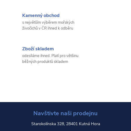
Kamenný obchod
s největším výběrem mořských
živočichů v ČR ihned k odběru
Zboží skladem
odesíláme ihned. Platí pro většinu
běžných produktů skladem
Navštivte naši prodejnu
Starokolínska 328, 28401 Kutná Hora