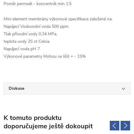
Poměr permeát - koncentrát min 1:5
Mini element membrány výkonové specifikace založené na:
Napájecí Vodovodní voda 500 ppm
Tlak přívodní vody 0,34 MPa,
teplota vody 25 st Celsia
Napájecí voda pH 7
Výkonové parametry Mohou se lišit + - 15%
Diskuse
K tomuto produktu
doporučujeme ještě dokoupit