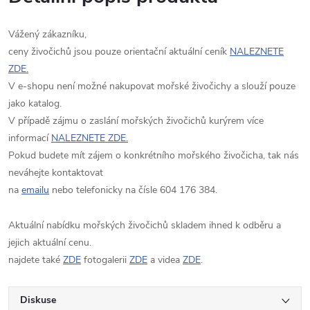
Vážený zákazníku,
ceny živočichů jsou pouze orientační aktuální ceník
NALEZNETE
ZDE.
V e-shopu není možné nakupovat mořské živočichy a slouží pouze
jako katalog.
V případě zájmu o zaslání mořských živočichů kurýrem více
informací
NALEZNETE ZDE.
Pokud budete mít zájem o konkrétního mořského živočicha, tak nás
neváhejte kontaktovat
na
emailu
nebo telefonicky na čísle 604 176 384.
Aktuální nabídku mořských živočichů skladem ihned k odběru a
jejich aktuální cenu.
najdete také
ZDE
fotogalerii
ZDE
a videa
ZDE
.
Diskuse