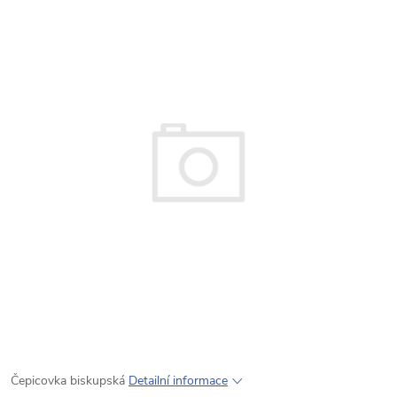
Čepicovka biskupská
Detailní informace