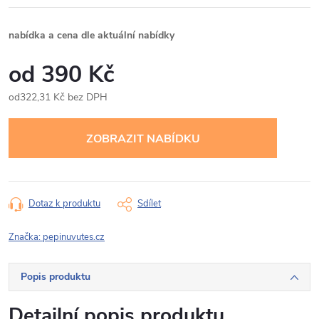
nabídka a cena dle aktuální nabídky
390 Kč
322,31 Kč bez DPH
Měrná
cena:
Dotaz k produktu
Sdílet
Značka:
pepinuvutes.cz
Popis produktu
Detailní popis produktu