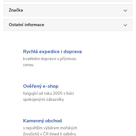
Značka
Ostatní informace
Rychlá expedice i doprava
kvalitními dopravci s příznivou
cenou
Ověřený e-shop
fungující od roku 2005 s tisíci
spokojenými zákazníky
Kamenný obchod
s největším výběrem mořských
živočichů v ČR ihned k odběru