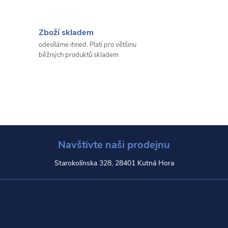
Zboží skladem
odesíláme ihned. Platí pro většinu
běžných produktů skladem
Navštivte naši prodejnu
Starokolínska 328, 28401 Kutná Hora