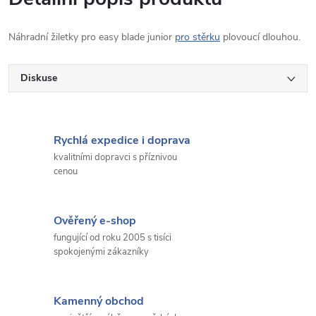
Náhradní žiletky pro easy blade junior
pro stěrku
plovoucí dlouhou.
Diskuse
Rychlá expedice i doprava
kvalitními dopravci s příznivou
cenou
Ověřený e-shop
fungující od roku 2005 s tisíci
spokojenými zákazníky
Kamenný obchod