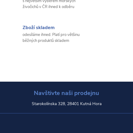
s největším výběrem mořských
živočichů v ČR ihned k odběru
Zboží skladem
odesíláme ihned. Platí pro většinu
běžných produktů skladem
Navštivte naši prodejnu
Starokolínska 328, 28401 Kutná Hora