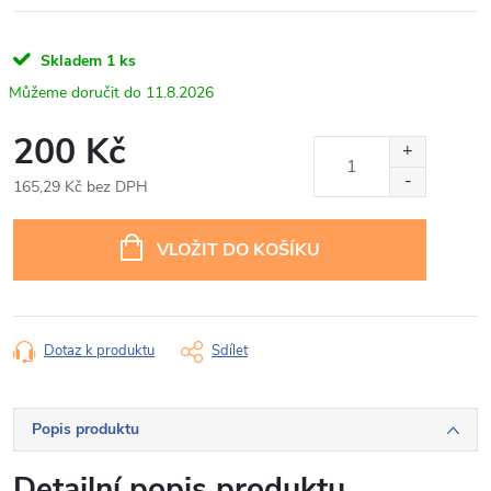
Skladem
1 ks
11.8.2026
200 Kč
165,29 Kč bez DPH
Měrná
cena:
VLOŽIT DO KOŠÍKU
Dotaz k produktu
Sdílet
Popis produktu
Detailní popis produktu