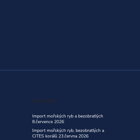
Novinky
Import mořských ryb a bezobratlých
8.července 2026
Import mořských ryb, bezobratlých a
CITES korálů 23.června 2026