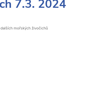
ch 7.3. 2024
 dalších mořských živočichů