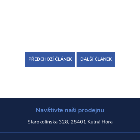
PŘEDCHOZÍ ČLÁNEK
DALŠÍ ČLÁNEK
Navštivte naši prodejnu
Starokolínska 328, 28401 Kutná Hora