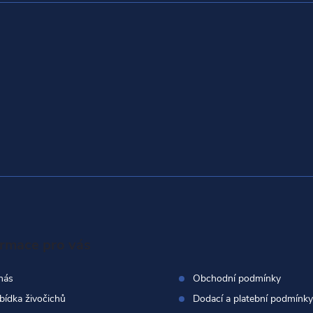
ormace pro vás
nás
Obchodní podmínky
bídka živočichů
Dodací a platební podmínky