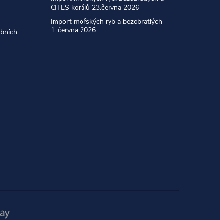
CITES korálů 23.června 2026
Import mořských ryb a bezobratlých
1 .června 2026
obních