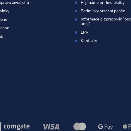
eprava živočichů
Přijímáme on-line platby
vinky
Podmínky vrácení peněz
Informace o zpracování os
erie
údajů
chod
EPR
eb
Kontakty