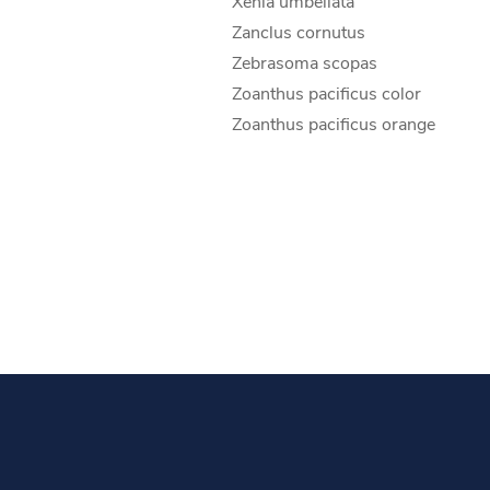
Xenia umbellata
Zanclus cornutus
Zebrasoma scopas
Zoanthus pacificus color
Zoanthus pacificus orange