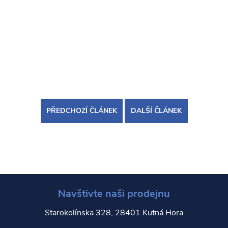
PŘEDCHOZÍ ČLÁNEK
DALŠÍ ČLÁNEK
Navštivte naši prodejnu
Starokolínska 328, 28401 Kutná Hora