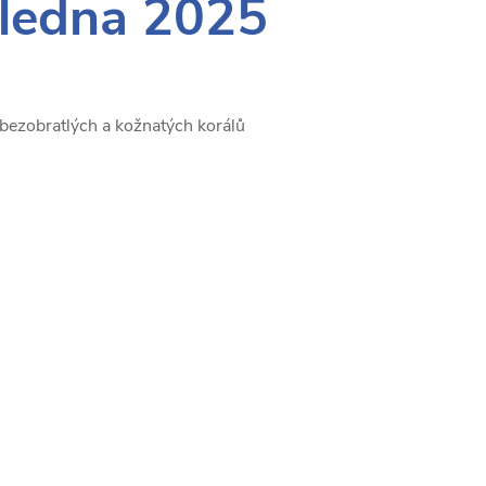
 ledna 2025
bezobratlých a kožnatých korálů