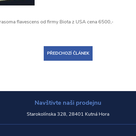
brasoma flavescens od firmy Biota z USA cena 6500,-
PŘEDCHOZÍ ČLÁNEK
Navštivte naši prodejnu
Starokolínska 328, 28401 Kutná Hora