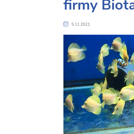
firmy Bio
5.11.2021