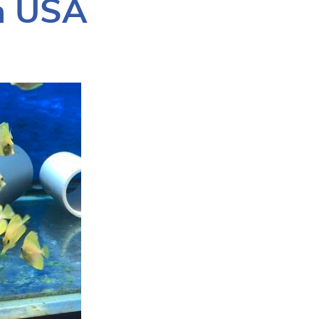
ta USA