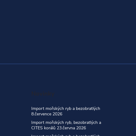
Novinky
Import mořských ryb a bezobratlých
8.července 2026
Import mořských ryb, bezobratlých a
CITES korálů 23.června 2026