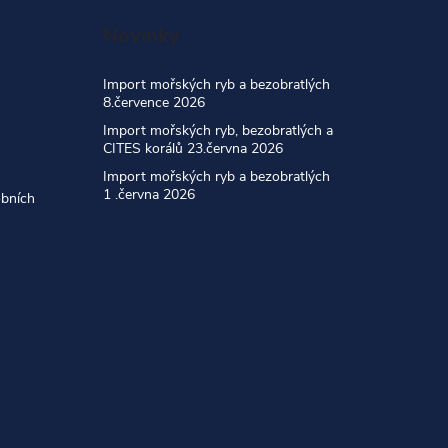
Novinky
Import mořských ryb a bezobratlých
8.července 2026
Import mořských ryb, bezobratlých a
CITES korálů 23.června 2026
Import mořských ryb a bezobratlých
1 .června 2026
obních