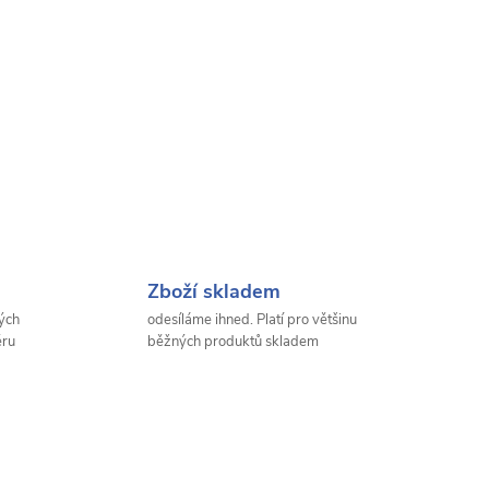
Zboží skladem
ých
odesíláme ihned. Platí pro většinu
ěru
běžných produktů skladem