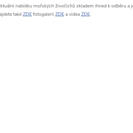
ktuální nabídku mořských živočichů skladem ihned k odběru a je
ajdete také
ZDE
fotogalerii
ZDE
a videa
ZDE
.