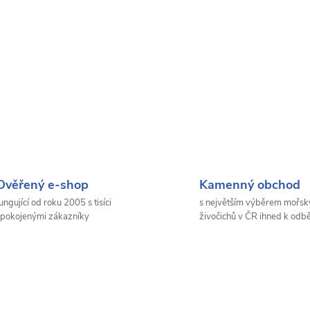
Ověřený e-shop
Kamenný obchod
ungující od roku 2005 s tisíci
s největším výběrem mořsk
pokojenými zákazníky
živočichů v ČR ihned k odb