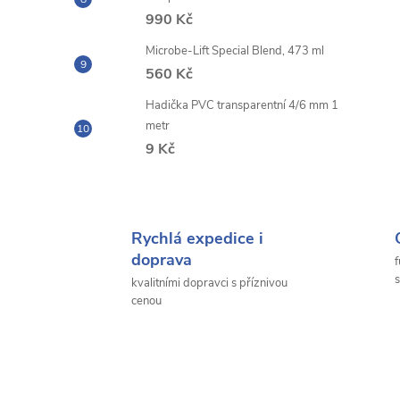
990 Kč
Microbe-Lift Special Blend, 473 ml
560 Kč
Hadička PVC transparentní 4/6 mm 1
metr
9 Kč
Rychlá expedice i
doprava
f
s
kvalitními dopravci s příznivou
cenou