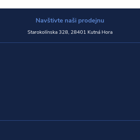
Navštivte naši prodejnu
Starokolínska 328, 28401 Kutná Hora