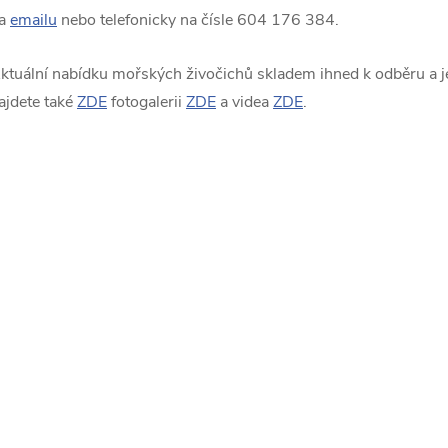
a
emailu
nebo telefonicky na čísle 604 176 384.
ktuální nabídku mořských živočichů skladem ihned k odběru a je
ajdete také
ZDE
fotogalerii
ZDE
a videa
ZDE
.