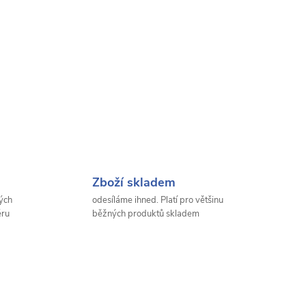
Zboží skladem
ých
odesíláme ihned. Platí pro většinu
ěru
běžných produktů skladem