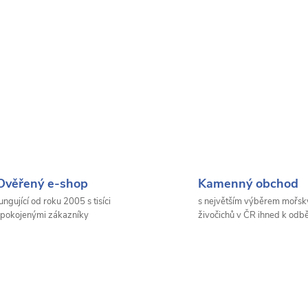
Ověřený e-shop
Kamenný obchod
ungující od roku 2005 s tisíci
s největším výběrem mořsk
pokojenými zákazníky
živočichů v ČR ihned k odb