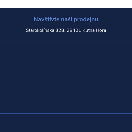
Navštivte naši prodejnu
Starokolínska 328, 28401 Kutná Hora