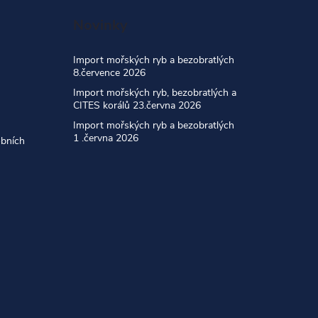
Novinky
Import mořských ryb a bezobratlých
8.července 2026
Import mořských ryb, bezobratlých a
CITES korálů 23.června 2026
Import mořských ryb a bezobratlých
1 .června 2026
obních