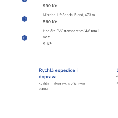
990 Kč
Microbe-Lift Special Blend, 473 ml
560 Kč
Hadička PVC transparentní 4/6 mm 1
metr
9 Kč
Rychlá expedice i
doprava
f
s
kvalitními dopravci s příznivou
cenou