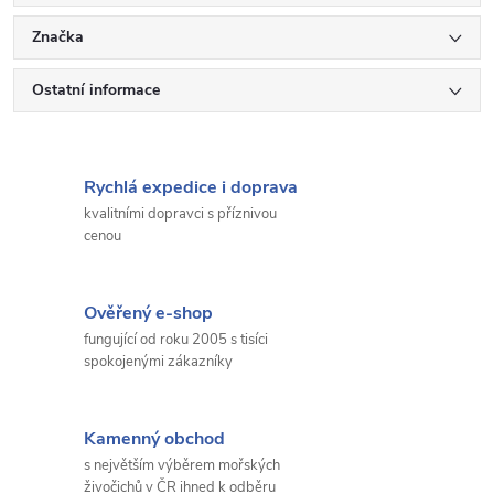
Značka
Ostatní informace
Rychlá expedice i doprava
kvalitními dopravci s příznivou
cenou
Ověřený e-shop
fungující od roku 2005 s tisíci
spokojenými zákazníky
Kamenný obchod
s největším výběrem mořských
živočichů v ČR ihned k odběru