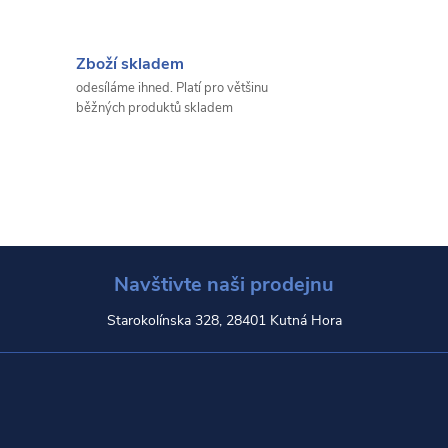
Zboží skladem
odesíláme ihned. Platí pro většinu
běžných produktů skladem
Navštivte naši prodejnu
Starokolínska 328, 28401 Kutná Hora