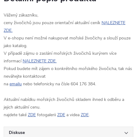
Vážený zákazníku,
ceny živočichů jsou pouze orientační aktuální ceník
NALEZNETE
ZDE.
V e-shopu není možné nakupovat mořské živočichy a slouží pouze
jako katalog.
V případě zájmu o zaslání mořských živočichů kurýrem více
informací
NALEZNETE ZDE.
Pokud budete mít zájem o konkrétního mořského živočicha, tak nás
neváhejte kontaktovat
na
emailu
nebo telefonicky na čísle 604 176 384.
Aktuální nabídku mořských živočichů skladem ihned k odběru a
jejich aktuální cenu.
najdete také
ZDE
fotogalerii
ZDE
a videa
ZDE
.
Diskuse