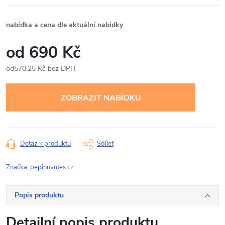
nabídka a cena dle aktuální nabídky
690 Kč
570,25 Kč bez DPH
Měrná
cena:
Dotaz k produktu
Sdílet
Značka:
pepinuvutes.cz
Popis produktu
Detailní popis produktu