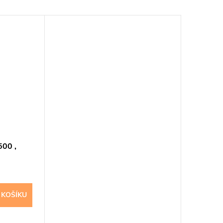
500 ,
 KOŠÍKU