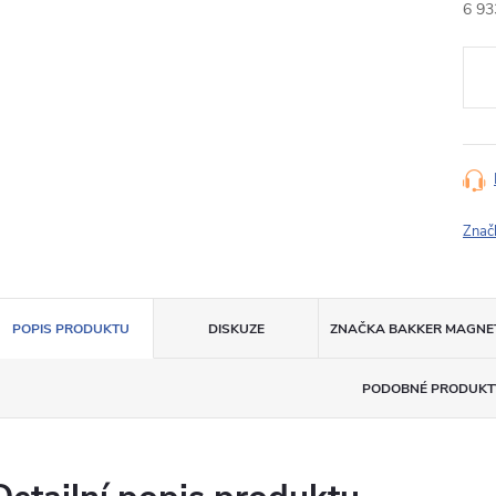
6 93
Měr
cena
Znač
POPIS PRODUKTU
DISKUZE
ZNAČKA
BAKKER MAGNE
PODOBNÉ PRODUKT