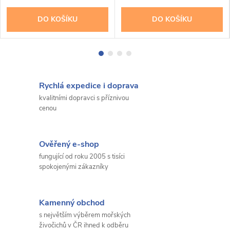
DO KOŠÍKU
DO KOŠÍKU
Rychlá expedice i doprava
kvalitními dopravci s příznivou
cenou
Ověřený e-shop
fungující od roku 2005 s tisíci
spokojenými zákazníky
Kamenný obchod
s největším výběrem mořských
živočichů v ČR ihned k odběru