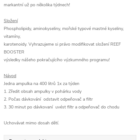
markantní už po několika týdnech!
Složení
Phospholipidy, aminokyseliny, mořské typové mastné kyseliny,
vitamíny,
karotenoidy. Vyhrazujeme si právo modifikovat složení REEF
BOOSTER
výsledky nášeho pokračujícího výzkumného programu!
Návod
Jedna ampulka na 400 litrů 1x za týden
1. Zředit obsah ampulky v pohárku vody
2. Počas dávkování odstavit odpeňovač a filtr
3. 30 minut po dávkovaní uvést filtr a odpeňovač do chodu
Uchovávat mimo dosah dětí.