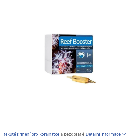
tekuté krmení pro korálnatce
a bezobratlé
Detailní informace