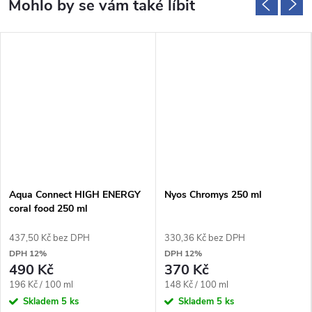
Aqua Connect HIGH ENERGY
Nyos Chromys 250 ml
coral food 250 ml
437,50 Kč bez DPH
330,36 Kč bez DPH
DPH 12%
DPH 12%
490 Kč
370 Kč
Měrná
Měrná
196 Kč / 100 ml
148 Kč / 100 ml
cena:
cena:
Skladem
5 ks
Skladem
5 ks