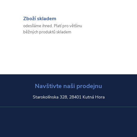
Zboží skladem
odesíláme ihned. Platí pro většinu
běžných produktů skladem
Navštivte naši prodejnu
Starokolínska 328, 28401 Kutná Hora