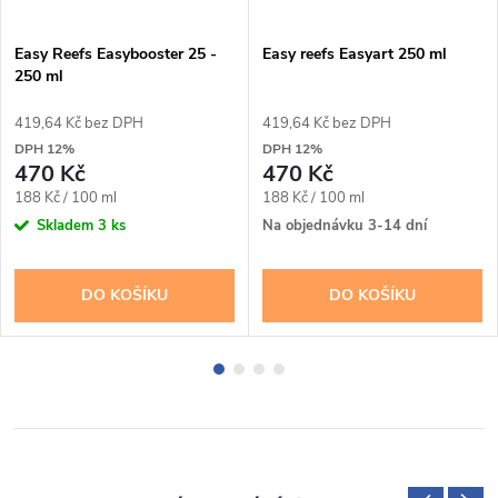
Easy Reefs Easybooster 25 -
Easy reefs Easyart 250 ml
250 ml
419,64 Kč bez DPH
419,64 Kč bez DPH
DPH 12%
DPH 12%
470 Kč
470 Kč
Měrná
Měrná
188 Kč / 100 ml
188 Kč / 100 ml
cena:
cena:
Skladem
3 ks
Na objednávku 3-14 dní
DO KOŠÍKU
DO KOŠÍKU