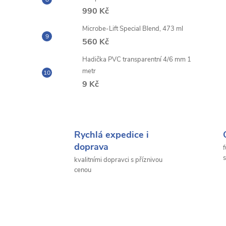
990 Kč
Microbe-Lift Special Blend, 473 ml
560 Kč
Hadička PVC transparentní 4/6 mm 1
metr
9 Kč
Rychlá expedice i
doprava
f
s
kvalitními dopravci s příznivou
cenou