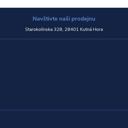
Navštivte naši prodejnu
Starokolínska 328, 28401 Kutná Hora