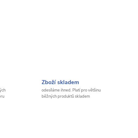
Zboží skladem
ých
odesíláme ihned. Platí pro většinu
ěru
běžných produktů skladem