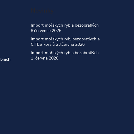
Novinky
Import mořských ryb a bezobratlých
8.července 2026
Import mořských ryb, bezobratlých a
CITES korálů 23.června 2026
Import mořských ryb a bezobratlých
1 .června 2026
obních