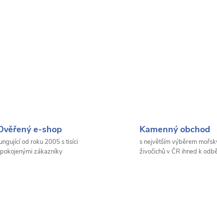
Ověřený e-shop
Kamenný obchod
ungující od roku 2005 s tisíci
s největším výběrem mořsk
pokojenými zákazníky
živočichů v ČR ihned k odb