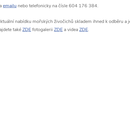
a
emailu
nebo telefonicky na čísle 604 176 384.
ktuální nabídku mořských živočichů skladem ihned k odběru a je
ajdete také
ZDE
fotogalerii
ZDE
a videa
ZDE
.