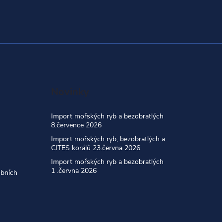
Novinky
Import mořských ryb a bezobratlých
8.července 2026
Import mořských ryb, bezobratlých a
CITES korálů 23.června 2026
Import mořských ryb a bezobratlých
1 .června 2026
obních