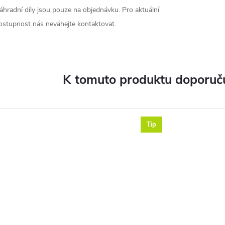
áhradní díly jsou pouze na objednávku. Pro aktuální
ostupnost nás neváhejte kontaktovat.
K tomuto produktu doporuču
Tip