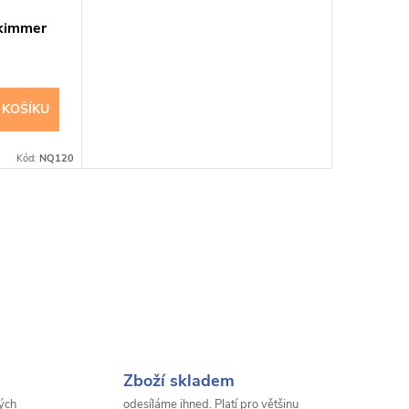
kimmer
 KOŠÍKU
Kód:
NQ120
Zboží skladem
ých
odesíláme ihned. Platí pro většinu