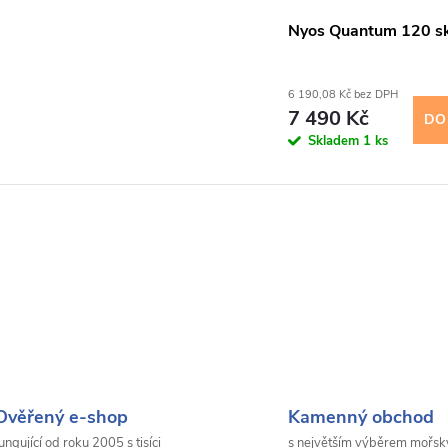
Nyos Quantum 120 s
6 190,08 Kč bez DPH
7 490 Kč
DO
Skladem
1 ks
Ověřený e-shop
Kamenný obchod
ungující od roku 2005 s tisíci
s největším výběrem mořsk