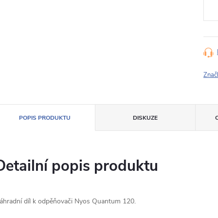
Znač
POPIS PRODUKTU
DISKUZE
Detailní popis produktu
áhradní díl k odpěňovači Nyos Quantum 120.