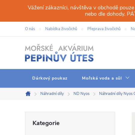
Přejít
Vážení zákazníci, návštěva v obchodě pouze
na
nebo dle dohody. 
obsah
O nás
Nabídka živočichů
Přeprava živočichů
No
Dárkový poukaz
Mořská voda a sůl
Náhradní díly
ND Nyos
Náhradní díly Nyos
Domů
P
Přeskočit
Kategorie
kategorie
o