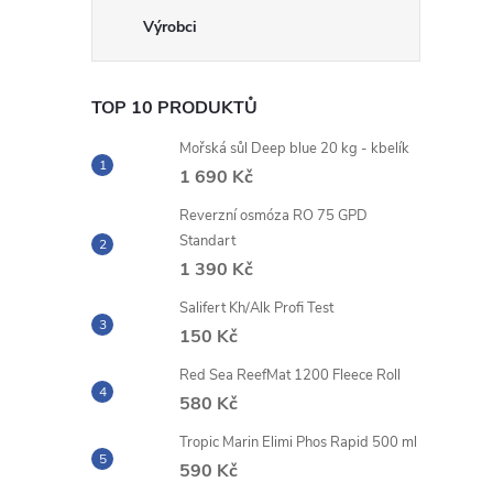
TOP 10 PRODUKTŮ
Mořská sůl Deep blue 20 kg - kbelík
1 690 Kč
Reverzní osmóza RO 75 GPD
Standart
1 390 Kč
Salifert Kh/Alk Profi Test
150 Kč
Red Sea ReefMat 1200 Fleece Roll
580 Kč
Tropic Marin Elimi Phos Rapid 500 ml
590 Kč