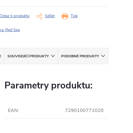
Dotaz k produktu
Sdílet
Tisk
ka:
Red Sea
E
SOUVISEJÍCÍ PRODUKTY
PODOBNÉ PRODUKTY
Parametry produktu:
EAN
:
7290100771020