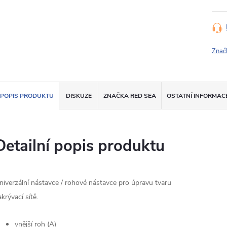
Znač
POPIS PRODUKTU
DISKUZE
ZNAČKA
RED SEA
OSTATNÍ INFORMAC
Detailní popis produktu
niverzální nástavce / rohové nástavce pro úpravu tvaru
akrývací sítě.
vnější roh (A)