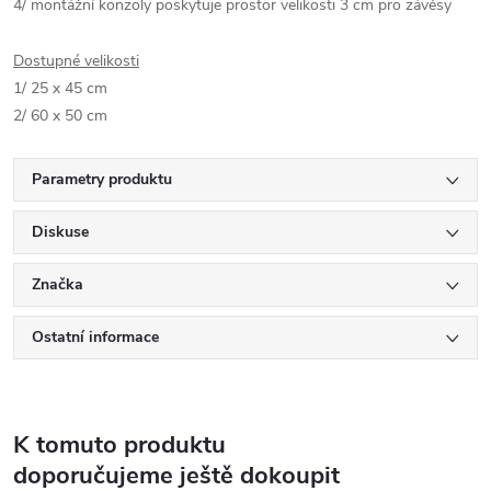
4/ montážní konzoly poskytuje prostor velikosti 3 cm pro závěsy
Dostupné velikosti
1/ 25 x 45 cm
2/ 60 x 50 cm
Parametry produktu
Diskuse
Značka
Ostatní informace
K tomuto produktu
doporučujeme ještě dokoupit