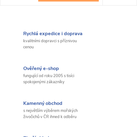
Rychlá expedice i doprava
kvalitními dopravci s příznivou
cenou
Ověřený e-shop
fungující od roku 2005 s tisíci
spokojenými zákazníky
Kamenný obchod
s největším výběrem mořských
živočichů v ČR ihned k odběru