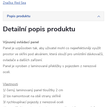
Značka:
Red Sea
Popis produktu
Detailní popis produktu
Výsuvný ovládací panel
Panel je uzpůsoben tak, aby uživatel mohl co nejeefektivněji využít
prostor ve skříni pod akváriem, která slouží pro umístění dávkovačů,
ovladače a dalších zařízení.
Panel je vyroben z laminované překližky s pojezdem z nerezové
oceli.
Vlastnosti
1/ černý, laminovaný panel tloušťky 2 cm
2/ lze namontovat na obě strany skříně
3/ rychloupínací pojezdy z nerezové oceli