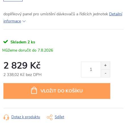
doplňkový panel pro umístění dávkovačů a řídících jednotek
Detailní
informace
Skladem
2 ks
7.8.2026
2 829 Kč
2 338,02 Kč bez DPH
Měrná
cena:
VLOŽIT DO KOŠÍKU
Dotaz k produktu
Sdílet