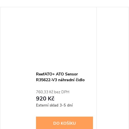
ReefATO+ ATO Sensor
R35622-V3 náhradní čidlo
760,33 Kč bez DPH
920 Kč
Externí sklad 3-5 dní
DO KOŠÍKU