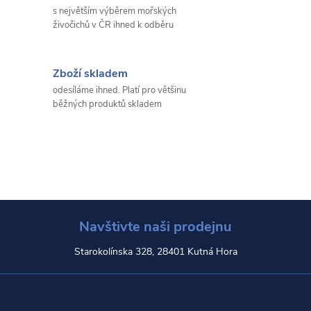
s největším výběrem mořských
živočichů v ČR ihned k odběru
Zboží skladem
odesíláme ihned. Platí pro většinu
běžných produktů skladem
Navštivte naši prodejnu
Starokolínska 328, 28401 Kutná Hora