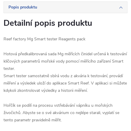
Popis produktu
Detailní popis produktu
Reef factory Mg Smart tester Reagents pack
Hotová předkalibrovaná sada Mg měřících činidel určená k testování
klíčových parametrů mořské vody pomocí měřícího zařízení Smart
tester.
Smart tester samostatně sbírá vodu z akvária k testování, provádí
měření a výsledek uloží do aplikace Smart Reef. V aplikaci si můžete
kdykoli zkontrolovat výsledky a historii měření.
Hořčík se podílí na procesu vstřebávání vápníku u mořských
živočichů. Abyste se o své akvárium co nejlépe starali, vyplatí se
tento parametr pravidelně měřit.