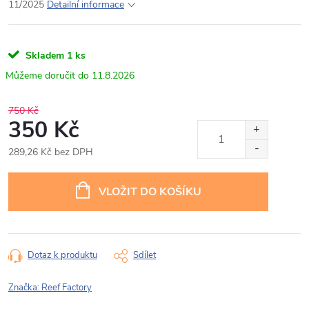
11/2025
Detailní informace
Skladem
1 ks
11.8.2026
750 Kč
350 Kč
289,26 Kč bez DPH
Měrná
cena:
VLOŽIT DO KOŠÍKU
Dotaz k produktu
Sdílet
Značka:
Reef Factory