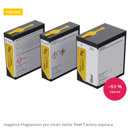
Výprodej
–53 %
750 Kč
reagence Magnesium pro smart tester Reef Factory expirace