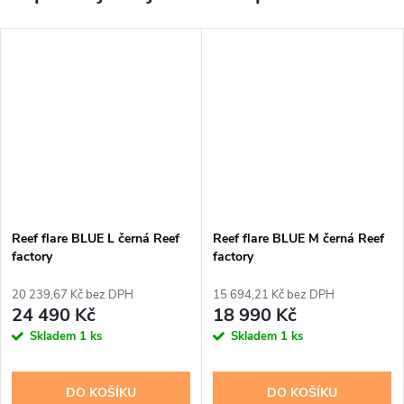
Reef flare BLUE L černá Reef
Reef flare BLUE M černá Reef
factory
factory
20 239,67 Kč bez DPH
15 694,21 Kč bez DPH
24 490 Kč
18 990 Kč
Skladem
1 ks
Skladem
1 ks
DO KOŠÍKU
DO KOŠÍKU