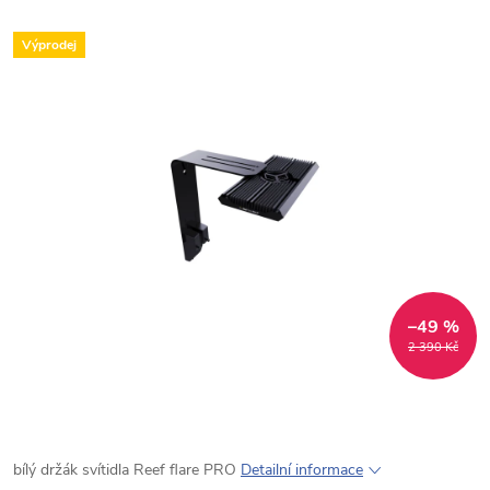
Výprodej
–49 %
2 390 Kč
bílý držák svítidla Reef flare PRO
Detailní informace