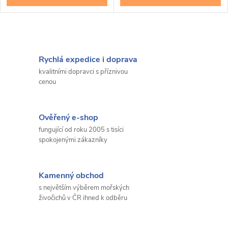
Rychlá expedice i doprava
kvalitními dopravci s příznivou
cenou
Ověřený e-shop
fungující od roku 2005 s tisíci
spokojenými zákazníky
Kamenný obchod
s největším výběrem mořských
živočichů v ČR ihned k odběru