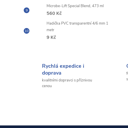
Microbe-Lift Special Blend, 473 ml
560 Kč
Hadička PVC transparentní 4/6 mm 1
metr
9 Kč
Rychlá expedice i
doprava
f
s
kvalitními dopravci s příznivou
cenou