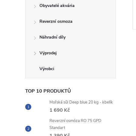
Obyvatelé akvária
Reverzní osmoza
Náhradní díly
Výprodej
TOP 10 PRODUKTŮ
Mořská sůl Deep blue 20 kg - kbelík
1 690 Kč
Reverzní osmóza RO 75 GPD
Standart
1 390 Kč