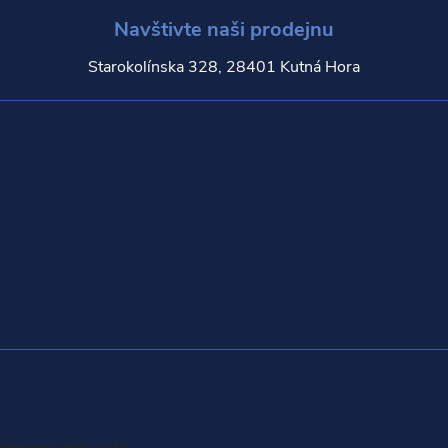
Navštivte naši prodejnu
Starokolínska 328, 28401 Kutná Hora
ormace pro vás