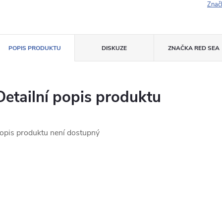
Znač
POPIS PRODUKTU
DISKUZE
ZNAČKA
RED SEA
Detailní popis produktu
opis produktu není dostupný