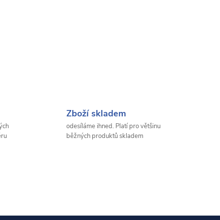
Zboží skladem
ých
odesíláme ihned. Platí pro většinu
ěru
běžných produktů skladem