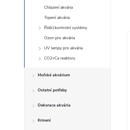
Chlazení akvária
Topení akvária
Řídící,kontrolní systémy
Ozon pro akvária
UV lampy pro akvária
CO2+Ca reaktory
Mořské akvárium
Ostatní potřeby
Dekorace akvária
Krmení