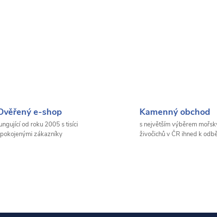
Ověřený e-shop
Kamenný obchod
ungující od roku 2005 s tisíci
s největším výběrem mořsk
pokojenými zákazníky
živočichů v ČR ihned k odb