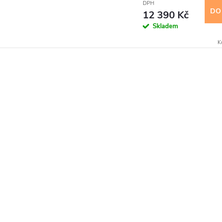
DPH
DO
12 390 Kč
Skladem
K