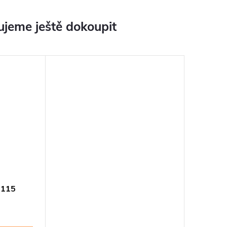
jeme ještě dokoupit
 115