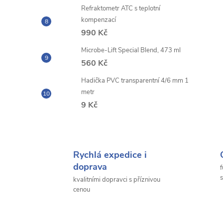
Refraktometr ATC s teplotní
kompenzací
990 Kč
Microbe-Lift Special Blend, 473 ml
560 Kč
Hadička PVC transparentní 4/6 mm 1
metr
9 Kč
Rychlá expedice i
doprava
f
s
kvalitními dopravci s příznivou
cenou