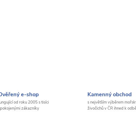
Ověřený e-shop
Kamenný obchod
ungující od roku 2005 s tisíci
s největším výběrem mořsk
pokojenými zákazníky
živočichů v ČR ihned k odb