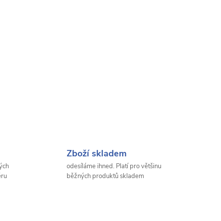
Zboží skladem
ých
odesíláme ihned. Platí pro většinu
ěru
běžných produktů skladem