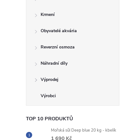
Krmení
Obyvatelé akvária
Reverzní osmoza
Náhradní díly
Výprodej
TOP 10 PRODUKTŮ
Mořská sůl Deep blue 20 kg - kbelík
1 690 Kč