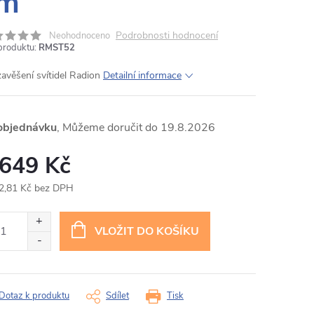
m
Podrobnosti hodnocení
Neohodnoceno
produktu:
RMST52
zavěšení svítidel Radion
Detailní informace
objednávku
19.8.2026
 649 Kč
2,81 Kč bez DPH
ná
:
VLOŽIT DO KOŠÍKU
Dotaz k produktu
Sdílet
Tisk