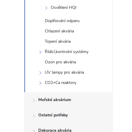
Osvětlení HQI
Doplňování odparu
Chlazení akvária
Topení akvária
Řídící,kontrolní systémy
Ozon pro akvária
UV lampy pro akvária
CO2+Ca reaktory
Mořské akvárium
Ostatní potřeby
Dekorace akvária