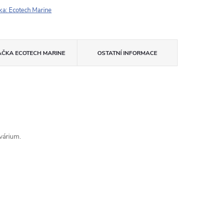
ka:
Ecotech Marine
AČKA
ECOTECH MARINE
OSTATNÍ INFORMACE
várium.