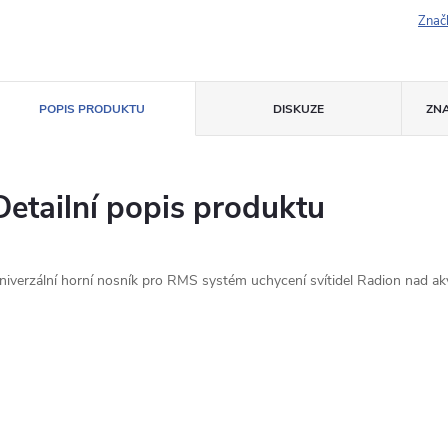
Znač
POPIS PRODUKTU
DISKUZE
ZN
Detailní popis produktu
niverzální horní nosník pro RMS systém uchycení svítidel Radion nad ak