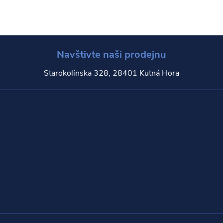
Navštivte naši prodejnu
Starokolínska 328, 28401 Kutná Hora