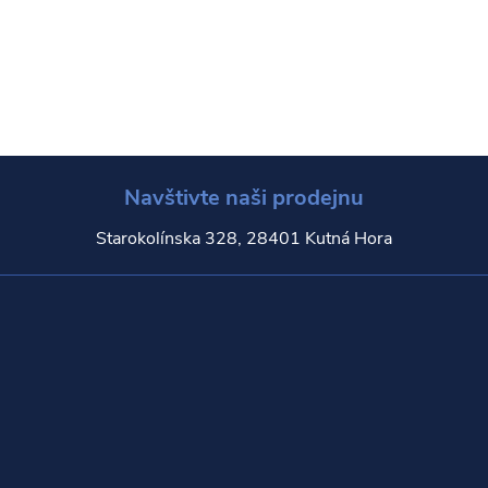
Navštivte naši prodejnu
Starokolínska 328, 28401 Kutná Hora