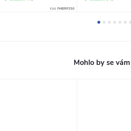
Kód:
FMBRP250