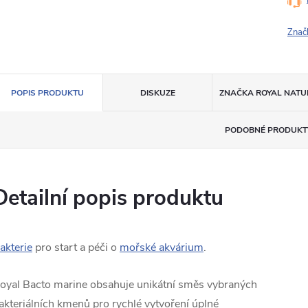
Znač
POPIS PRODUKTU
DISKUZE
ZNAČKA
ROYAL NATU
PODOBNÉ PRODUKT
Detailní popis produktu
akterie
pro start a péči o
mořské akvárium
.
oyal Bacto marine obsahuje unikátní směs vybraných
akteriálních kmenů pro rychlé vytvoření úplné