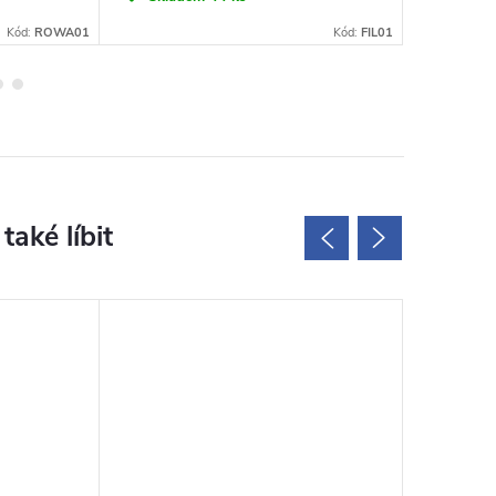
Kód:
ROWA01
Kód:
FIL01