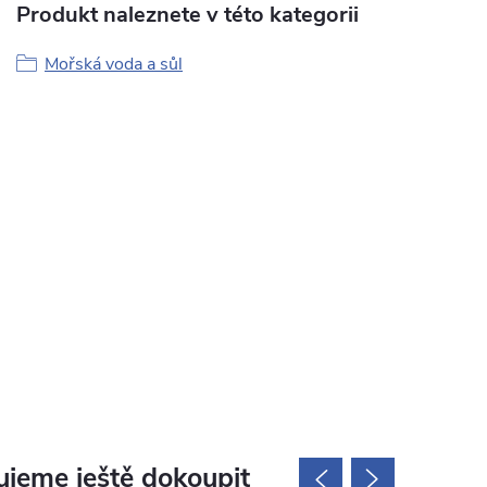
Produkt naleznete v této kategorii
Mořská voda a sůl
jeme ještě dokoupit